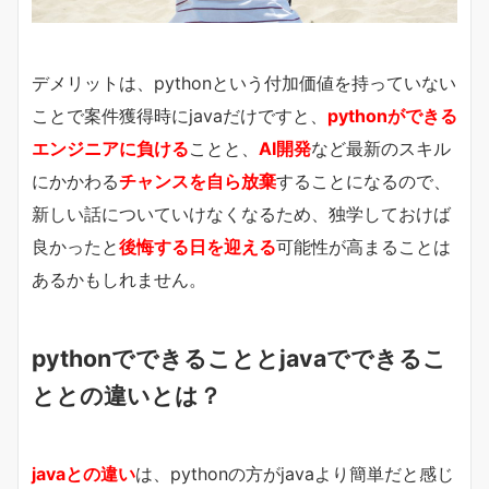
デメリットは、pythonという付加価値を持っていない
ことで案件獲得時にjavaだけですと、
pythonができる
エンジニアに負ける
ことと、
AI開発
など最新のスキル
にかかわる
チャンスを自ら放棄
することになるので、
新しい話についていけなくなるため、独学しておけば
良かったと
後悔する日を迎える
可能性が高まることは
あるかもしれません。
pythonでできることとjavaでできるこ
ととの違いとは？
javaとの違い
は、pythonの方がjavaより簡単だと感じ