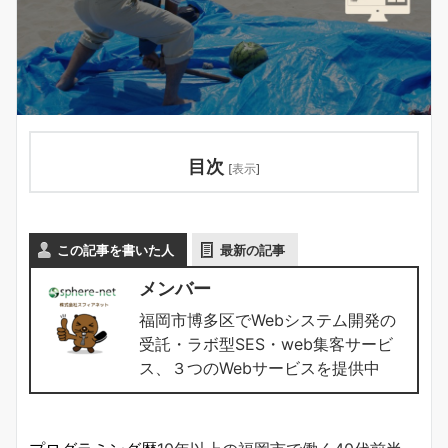
目次
[
表示
]
この記事を書いた人
最新の記事
メンバー
福岡市博多区でWebシステム開発の
受託・ラボ型SES・web集客サービ
ス、３つのWebサービスを提供中