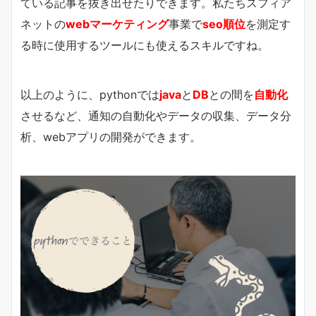
ている記事を抜き出せたりできます。私たちスフィア
ネットの
webマーケティング
事業で
seo順位
を測定す
る時に使用するツールにも使えるスキルですね。
以上のように、pythonでは
java
と
DB
との間を
自動化
させるなど、通知の自動化やデータの収集、データ分
析、webアプリの開発ができます。