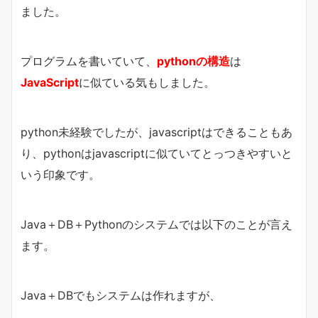
ました。
プログラムを書いていて、
pythonの構造
は
JavaScript
に似ている気もしました。
python未経験でしたが、javascriptはできることもあ
り、pythonはjavascriptに似ていてとっつきやすいと
いう印象です。
Java＋DB＋Pythonのシステムでは以下のことが言え
ます。
Java＋DBでもシステムは作れますが、