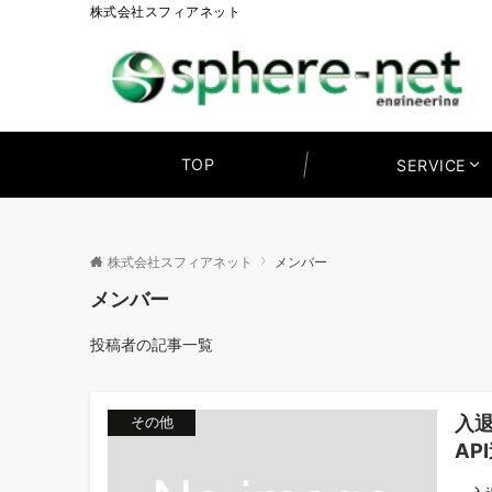
株式会社スフィアネット
TOP
SERVICE
株式会社スフィアネット
メンバー
メンバー
投稿者の記事一覧
入
その他
AP