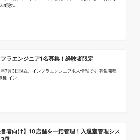
未経験...
ンフラエンジニア1名募集！経験者限定
26年7月3日現在、インフラエンジニア求人情報です 募集職種
種 イン...
経営者向け】10店舗を一括管理！入退室管理シス
3選