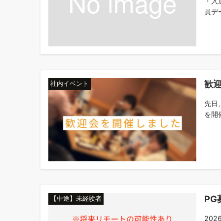
・入
員デ
歓
社内イベント
先日
を開催
PG
【中途】未経験者
20