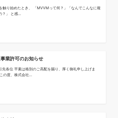
Fを触り始めたとき、 「MVVMって何？」「なんでこんなに複
？」 と感...
遣事業許可のお知らせ
引先各位 平素は格別のご高配を賜り、厚く御礼申し上げま
この度、株式会社...