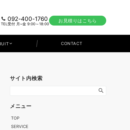
092-400-1760
お見積りはこちら
TEL受付 月~金 9:00～18:00
CONTACT
RUIT
サイト内検索
メニュー
TOP
SERVICE