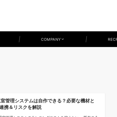
COMPANY
REC
退室管理システムは自作できる？必要な機材と
I連携＆リスクを解説