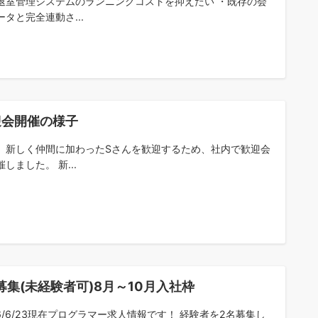
退室管理システムのランニングコストを抑えたい ・既存の会
ータと完全連動さ...
迎会開催の様子
、新しく仲間に加わったSさんを歓迎するため、社内で歓迎会
しました。 新...
募集(未経験者可)8月～10月入社枠
26/6/23現在プログラマー求人情報です！ 経験者を2名募集し