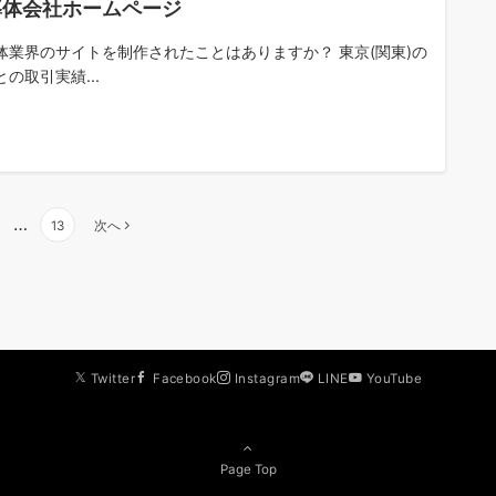
導体会社ホームページ
体業界のサイトを制作されたことはありますか？ 東京(関東)の
の取引実績...
…
13
次へ
Twitter
Facebook
Instagram
LINE
YouTube
Page Top