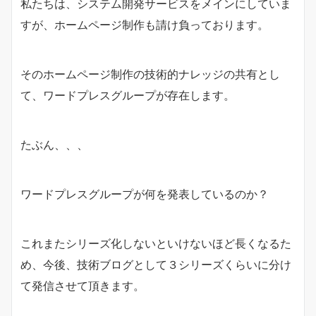
私たちは、システム開発サービスをメインにしていま
すが、ホームページ制作も請け負っております。
そのホームページ制作の技術的ナレッジの共有とし
て、ワードプレスグループが存在します。
たぶん、、、
ワードプレスグループが何を発表しているのか？
これまたシリーズ化しないといけないほど長くなるた
め、今後、技術ブログとして３シリーズくらいに分け
て発信させて頂きます。