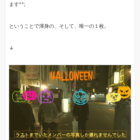
ます^^;
ということで渾身の、そして、唯一の１枚。
↓