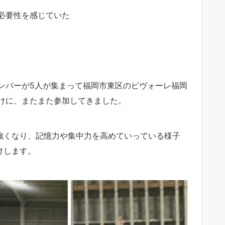
必要性を感じていた
ンバーが5人が集まって福岡市東区のピヴォーレ福岡
けに、またまた参加してきました。
に強くなり、記憶力や集中力を高めていっている様子
けします。