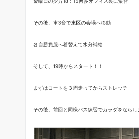
金曜日の夕方18：15博多オフィス裏に集合
その後、車3台で東区の会場へ移動
各自勝負服へ着替えて水分補給
そして、19時からスタート！！
まずはコートを３周走ってからストレッチ
その後、前回と同様パス練習でカラダをならし