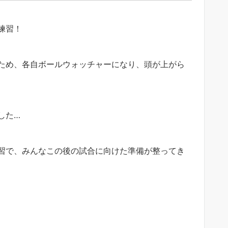
練習！
ため、各自ボールウォッチャーになり、頭が上がら
した…
習で、みんなこの後の試合に向けた準備が整ってき