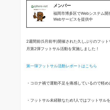
メンバー
福岡市博多区でWebシステム開
Webサービスを提供中
2週間前(5月前半)開催された久しぶりのフッ
月第2弾フットサル活動を実施しました！
第一弾フットサル活動レポートはこちら
・コロナ禍で運動不足を痛感しているので軽め
・フットサル未経験なため1人ではフットサル